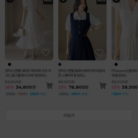
[Theonme] (55~
[루이스엔젤] 블러스 사각사각 쟈가드
[루이스엔젤] 세라프 여리여리 도트 쟈
[루이스엔젤] 블러스 사각사각 쟈가드
(55-77) [루이스엔젤] 완벽핏 사각사각
[Theonme] 하트 자수 스트라이프 프
펀칭 스트라이프 백밴딩 쿨 썸머 면 맞주
[루이스엔젤] 헤라드 사각사각 썸머 쿨
[Theonme] 플라워 펀칭 콩단추 캡소
[Theonme] 요루 시스루 리본 뒷트임
[Theonme] (55~88) 쫀득 스판 세미
에스닉 시스루 레이스 브이라인 배색 캡
[Theonme] 엠보 도트 시스루 뒷밴딩
(55-77) 로미아 완
[루이스엔젤] 클래식 
[Theonme] 레터링
[Theonme] 버튼 
[코디set특가]수플레
트 버뮤다 팬츠
꽃잎 소매 페플럼 자켓 블라우스
가드 밑단 플레어 A라인 롱 원피스
꽃잎 소매 페플럼 자켓 블라우스
썸머 쿨 비조버튼 세미 부츠컷 슬랙스 악
릴 캡소매 니트
름 플리츠 A라인 롱 스커트
벨트SET 스탠다드 테일러드 더블 자켓
매 롱 원피스
셔츠
와이드 9부 코튼 팬츠
소매 니트 나시
미디 스커트
배색 테일러스 싱글 
튼 스퀘어넥 롱 원피
링 카라 셔츠 세트
루 니트
시 블라우스 A라인 
마팬츠vol.127
79,000원
99,000원
82,000원
99,000원
65,000원
119,000원
198,000원
82,000원
42,000원
79,000원
36,000원
63,000원
143,000원
165,000원
64,000원
44,300원
200,000원
55
%
35,600
115,000원
51
58
51
53
51
%
%
%
%
%
48,800
48,800
58,400
30,300
34,800
원
원
원
원
원
55
53
57
52
50
54
%
%
%
%
%
%
89,200
38,900
18,200
37,900
18,100
28,800
원
원
원
원
원
원
35
53
53
35
40
%
%
%
%
%
92,40
76,80
29,900
28,800
120,80
57
%
49,000
원
[루이스엔젤] 세라프 여리여리 도트 쟈
[루이스엔젤] 클래식 배색 카라 쥬얼 버
[Theonme] 플라워
가드 밑단 플레어 A라인 롱 원피스
튼 스퀘어넥 롱 원피스
매 롱 원피스
82,000원
165,000원
82,000원
58
%
34,800
원
53
%
76,800
원
53
%
38,900
더보기