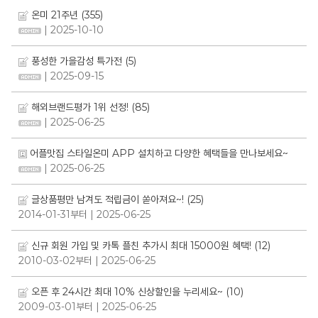
온미 21주년
(355)
| 2025-10-10
풍성한 가을감성 특가전
(5)
| 2025-09-15
해외브랜드평가 1위 선정!
(85)
| 2025-06-25
어플맛집 스타일온미 APP 설치하고 다양한 혜택들을 만나보세요~
| 2025-06-25
글상품평만 남겨도 적립금이 쏟아져요~!
(25)
2014-01-31부터
| 2025-06-25
신규 회원 가입 및 카톡 플친 추가시 최대 15000원 혜택!
(12)
2010-03-02부터
| 2025-06-25
오픈 후 24시간 최대 10% 신상할인을 누리세요~
(10)
2009-03-01부터
| 2025-06-25