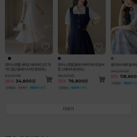
[Theonme] (55~77) 핀턱 패치 포인
[루이스엔젤] 블러스 사각사각 쟈가드
[루이스엔젤] 세라프 여리여리 도트 쟈
[루이스엔젤] 블러스 사각사각 쟈가드
(55-77) [루이스엔젤] 완벽핏 사각사각
[Theonme] 하트 자수 스트라이프 프
펀칭 스트라이프 백밴딩 쿨 썸머 면 맞주
[루이스엔젤] 헤라드 사각사각 썸머 쿨
[루이스엔젤] 클래식 배색 카라 쥬얼 버
[Theonme] 투웨이 소매 롤업 자수 스
[Theonme] 쿨 썸머 여리핏 골지 라운
[코디set특가]수플레 로즈 리본 쉬폰 나
[Theonme] 플라워
[루이스엔젤] 비바엘 
[Theonme] (55~
에이든 물결 스카시 배
루메나 쉬폰 이중 레이
(기획특가) 리젠느 레
트 버뮤다 팬츠
꽃잎 소매 페플럼 자켓 블라우스
가드 밑단 플레어 A라인 롱 원피스
꽃잎 소매 페플럼 자켓 블라우스
썸머 쿨 비조버튼 세미 부츠컷 슬랙스 악
릴 캡소매 니트
름 플리츠 A라인 롱 스커트
벨트SET 스탠다드 테일러드 더블 자켓
튼 스퀘어넥 롱 원피스
트링 셔츠
드 가디건
시 블라우스 A라인 플레어 스커트 세트
매 롱 원피스
자가드 퍼프 블라우스
와이드 9부 코튼 팬츠
V넥 가디건
트
미 크롭 자켓
마팬츠vol.127
79,000원
99,000원
82,000원
99,000원
65,000원
119,000원
198,000원
165,000원
110,000원
62,000원
200,000원
82,000원
76,000원
79,000원
57,000원
99,000원
219,000원
55
%
35,600
원
115,000원
51
58
51
53
51
%
%
%
%
%
48,800
48,800
58,400
30,300
34,800
원
원
원
원
원
55
53
56
55
40
%
%
%
%
%
89,200
27,900
76,800
48,800
120,800
원
원
원
원
원
53
48
52
54
54
%
%
%
%
%
38,900
37,900
26,40
45,20
39,30
60
%
87,40
57
%
49,000
원
[루이스엔젤] 세라프 여리여리 도트 쟈
[루이스엔젤] 클래식 배색 카라 쥬얼 버
셀리에 수채화 플라워
가드 밑단 플레어 A라인 롱 원피스
튼 스퀘어넥 롱 원피스
242,000원
82,000원
165,000원
51
%
118,600
58
%
34,800
원
53
%
76,800
원
더보기