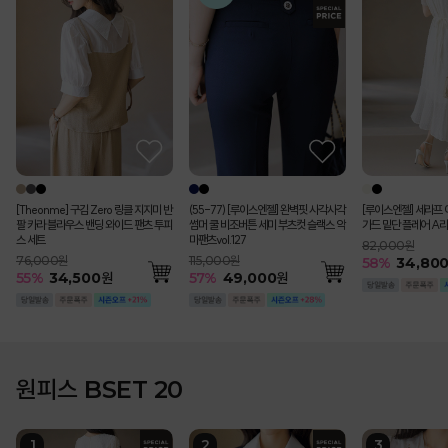
[Theonme] 구김 Zero 링클 지지미 반
(55-77) [루이스엔젤] 완벽핏 사각사각
[루이스엔젤] 세라프 
팔 카라 블라우스 밴딩 와이드 팬츠 투피
썸머 쿨 비조버튼 세미 부츠컷 슬랙스 악
가드 밑단 플레어 A라
스 세트
마팬츠vol.127
82,000원
76,000원
115,000원
58
%
34,80
55
%
34,500
원
57
%
49,000
원
원피스 BSET 20