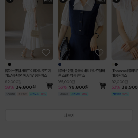
[Theonme] (55~
[루이스엔젤] 블러스 사각사각 쟈가드
[루이스엔젤] 세라프 여리여리 도트 쟈
[루이스엔젤] 블러스 사각사각 쟈가드
(55-77) [루이스엔젤] 완벽핏 사각사각
[Theonme] 하트 자수 스트라이프 프
펀칭 스트라이프 백밴딩 쿨 썸머 면 맞주
[루이스엔젤] 헤라드 사각사각 썸머 쿨
[Theonme] 플라워 펀칭 콩단추 캡소
[Theonme] 요루 시스루 리본 뒷트임
[Theonme] (55~88) 쫀득 스판 세미
에스닉 시스루 레이스 브이라인 배색 캡
[Theonme] 엠보 도트 시스루 뒷밴딩
[루이스엔젤] 클래식 
[Theonme] 레터링
[Theonme] 버튼 
[코디set특가]수플레
클레마 비조 벨티드 
트 버뮤다 팬츠
꽃잎 소매 페플럼 자켓 블라우스
가드 밑단 플레어 A라인 롱 원피스
꽃잎 소매 페플럼 자켓 블라우스
썸머 쿨 비조버튼 세미 부츠컷 슬랙스 악
릴 캡소매 니트
름 플리츠 A라인 롱 스커트
벨트SET 스탠다드 테일러드 더블 자켓
매 롱 원피스
셔츠
와이드 9부 코튼 팬츠
소매 니트 나시
미디 스커트
튼 스퀘어넥 롱 원피
링 카라 셔츠 세트
루 니트
시 블라우스 A라인 
자켓
마팬츠vol.127
79,000원
99,000원
82,000원
99,000원
65,000원
119,000원
198,000원
82,000원
42,000원
79,000원
36,000원
63,000원
165,000원
64,000원
44,300원
200,000원
242,000원
55
%
35,600
115,000원
51
58
51
53
51
%
%
%
%
%
48,800
48,800
58,400
30,300
34,800
원
원
원
원
원
55
53
57
52
50
54
%
%
%
%
%
%
89,200
38,900
18,200
37,900
18,100
28,800
원
원
원
원
원
원
53
53
35
40
%
%
%
%
76,80
29,900
28,800
120,80
79
%
50,100
57
%
49,000
원
[루이스엔젤] 세라프 여리여리 도트 쟈
[루이스엔젤] 클래식 배색 카라 쥬얼 버
[Theonme] 플라워
가드 밑단 플레어 A라인 롱 원피스
튼 스퀘어넥 롱 원피스
매 롱 원피스
82,000원
165,000원
82,000원
58
%
34,800
원
53
%
76,800
원
53
%
38,900
더보기