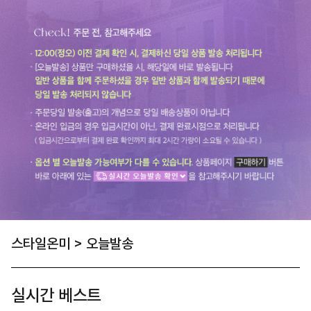
스타일온미
>
오늘발송
실시간 베스트