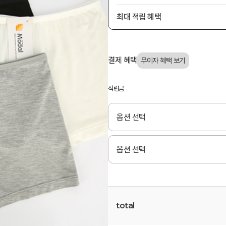
최대 적립 혜택
결제 혜택
적립금
total