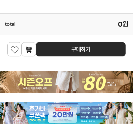
0
원
total
구매하기