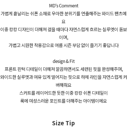
MD's Comment
가볍게 흩날리는 쉬폰 소재로 우아한 분위기를 연출해주는 와이드 팬츠예
요
이중 캉캉 디자인이 더해져 걸을 때마다 자연스럽게 흐르는 실루엣이 돋보
이며,
가볍고 시원한 착용감으로 여름 시즌 부담 없이 즐기기 좋답니다
design & Fit
프론트 핀턱 디테일이 더해져 깔끔하면서도 세련된 핏을 완성해주며,
와이드한 실루엣과 여유 있게 떨어지는 핏으로 하체 라인을 자연스럽게 커
버해줘요
스커트를 레이어드한 듯한 이중 캉캉 쉬폰 디테일이
룩에 여성스러운 포인트를 더해주는 아이템이에요
Size Tip