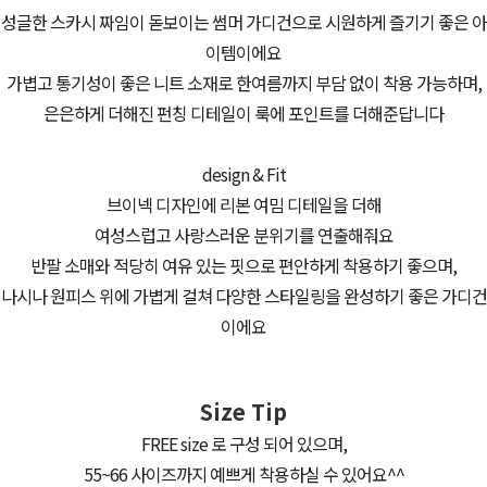
성글한 스카시 짜임이 돋보이는 썸머 가디건으로 시원하게 즐기기 좋은 아
이템이에요
가볍고 통기성이 좋은 니트 소재로 한여름까지 부담 없이 착용 가능하며,
은은하게 더해진 펀칭 디테일이 룩에 포인트를 더해준답니다
design & Fit
브이넥 디자인에 리본 여밈 디테일을 더해
여성스럽고 사랑스러운 분위기를 연출해줘요
반팔 소매와 적당히 여유 있는 핏으로 편안하게 착용하기 좋으며,
나시나 원피스 위에 가볍게 걸쳐 다양한 스타일링을 완성하기 좋은 가디건
이에요
Size Tip
FREE size 로 구성 되어 있으며,
55~66 사이즈까지 예쁘게 착용하실 수 있어요^^