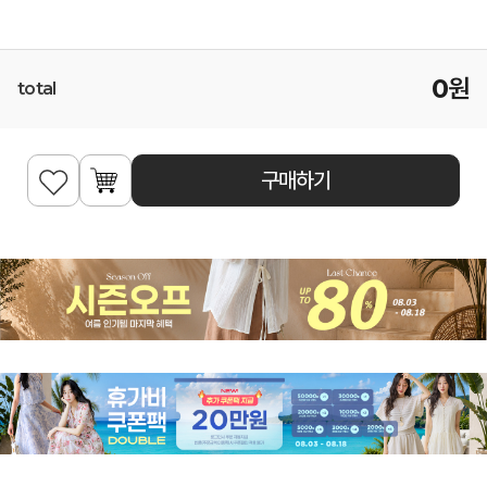
0
원
total
구매하기