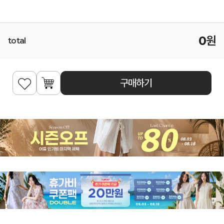
0
원
total
구매하기