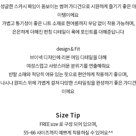
성글한 스카시 짜임이 돋보이는 썸머 가디건으로 시원하게 즐기기 좋은 아
이템이에요
가볍고 통기성이 좋은 니트 소재로 한여름까지 부담 없이 착용 가능하며,
은은하게 더해진 펀칭 디테일이 룩에 포인트를 더해준답니다
design & Fit
브이넥 디자인에 리본 여밈 디테일을 더해
여성스럽고 사랑스러운 분위기를 연출해줘요
반팔 소매와 적당히 여유 있는 핏으로 편안하게 착용하기 좋으며,
나시나 원피스 위에 가볍게 걸쳐 다양한 스타일링을 완성하기 좋은 가디건
이에요
Size Tip
FREE size 로 구성 되어 있으며,
55~66 사이즈까지 예쁘게 착용하실 수 있어요^^