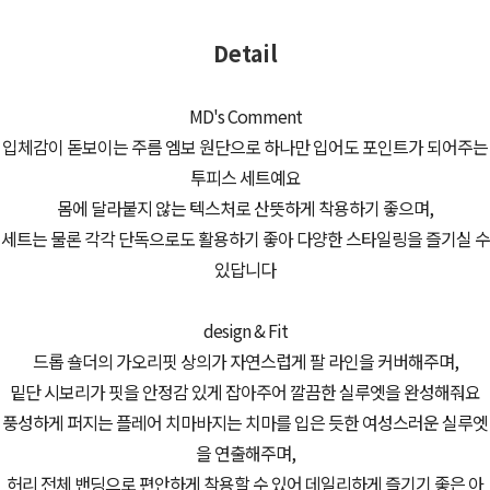
Detail
MD's Comment
입체감이 돋보이는 주름 엠보 원단으로 하나만 입어도 포인트가 되어주는
투피스 세트예요
몸에 달라붙지 않는 텍스처로 산뜻하게 착용하기 좋으며,
세트는 물론 각각 단독으로도 활용하기 좋아 다양한 스타일링을 즐기실 수
있답니다
design & Fit
드롭 숄더의 가오리핏 상의가 자연스럽게 팔 라인을 커버해주며,
밑단 시보리가 핏을 안정감 있게 잡아주어 깔끔한 실루엣을 완성해줘요
풍성하게 퍼지는 플레어 치마바지는 치마를 입은 듯한 여성스러운 실루엣
을 연출해주며,
허리 전체 밴딩으로 편안하게 착용할 수 있어 데일리하게 즐기기 좋은 아