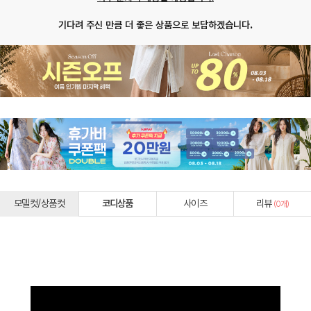
기다려 주신 만큼 더 좋은 상품으로 보답하겠습니다.
모델컷/상품컷
코디상품
사이즈
리뷰
(
0
개)