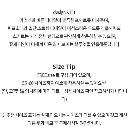
design & Fit
카라넥과 버튼 디테일이 깔끔한 포인트를 더해주며,
퍼프소매와 밑단 스트링 디테일이 여성스러운 무드를 연출해줘요
스커트는 허리 전체 밴딩으로 편안하게 착용하실 수 있으며,
절개 라인이 더해져 더욱 길어 보이는 실루엣을 연출해준답니다
Size Tip
FREE size 로 구성 되어 있으며,
55~66 사이즈까지 예쁘게 착용하실 수 있어요^^
(단, 고객님들의 체형에 따라 다르니 상세사이즈 확인 참고하시기 바랍니
다)
※ 추천 사이즈 표기는 실제 입으시는 사이즈와 다를 수 있으며 갖고 계신
다른 옷과 비교 후 구매하시길 권장합니다.