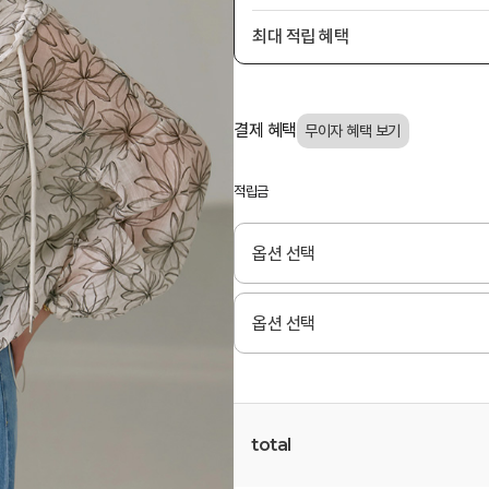
최대 적립 혜택
결제 혜택
적립금
total