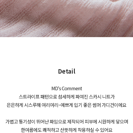
Detail
MD's Comment
스트라이프 패턴으로 섬세하게 짜여진 스카시 니트가
은은하게 시스루해 여리여리~예쁘게 입기 좋은 썸머 가디건이에요
가볍고 통기성이 뛰어난 짜임으로 제작되어 피부에 시원하게 닿으며
한여름에도 쾌적하고 산뜻하게 착용하실 수 있어요