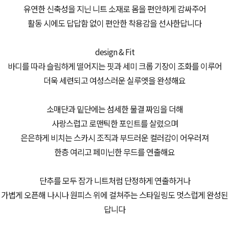
유연한 신축성을 지닌 니트 소재로 몸을 편안하게 감싸주어
활동 시에도 답답함 없이 편안한 착용감을 선사한답니다
design & Fit
바디를 따라 슬림하게 떨어지는 핏과 세미 크롭 기장이 조화를 이루어
더욱 세련되고 여성스러운 실루엣을 완성해요
소매단과 밑단에는 섬세한 물결 짜임을 더해
사랑스럽고 로맨틱한 포인트를 살렸으며
은은하게 비치는 스카시 조직과 부드러운 컬러감이 어우러져
한층 여리고 페미닌한 무드를 연출해요
단추를 모두 잠가 니트처럼 단정하게 연출하거나
가볍게 오픈해 나시나 원피스 위에 걸쳐주는 스타일링도 멋스럽게 완성된
답니다