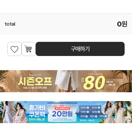
0
원
total
구매하기