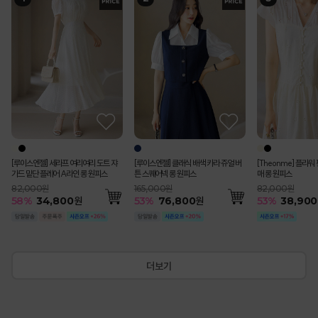
[Theonme] (55~
[루이스엔젤] 블러스 사각사각 쟈가드
[루이스엔젤] 세라프 여리여리 도트 쟈
[루이스엔젤] 블러스 사각사각 쟈가드
(55-77) [루이스엔젤] 완벽핏 사각사각
[Theonme] 하트 자수 스트라이프 프
펀칭 스트라이프 백밴딩 쿨 썸머 면 맞주
[루이스엔젤] 헤라드 사각사각 썸머 쿨
[Theonme] 플라워 펀칭 콩단추 캡소
[Theonme] 요루 시스루 리본 뒷트임
[Theonme] (55~88) 쫀득 스판 세미
에스닉 시스루 레이스 브이라인 배색 캡
[Theonme] 엠보 도트 시스루 뒷밴딩
(55-77) 로미아 완
[루이스엔젤] 클래식 
[Theonme] 레터링
[Theonme] 버튼 
[코디set특가]수플레
트 버뮤다 팬츠
꽃잎 소매 페플럼 자켓 블라우스
가드 밑단 플레어 A라인 롱 원피스
꽃잎 소매 페플럼 자켓 블라우스
썸머 쿨 비조버튼 세미 부츠컷 슬랙스 악
릴 캡소매 니트
름 플리츠 A라인 롱 스커트
벨트SET 스탠다드 테일러드 더블 자켓
매 롱 원피스
셔츠
와이드 9부 코튼 팬츠
소매 니트 나시
미디 스커트
배색 테일러스 싱글 
튼 스퀘어넥 롱 원피
링 카라 셔츠 세트
루 니트
시 블라우스 A라인 
마팬츠vol.127
79,000원
99,000원
82,000원
99,000원
65,000원
119,000원
198,000원
82,000원
42,000원
79,000원
36,000원
63,000원
143,000원
165,000원
64,000원
44,300원
200,000원
55
%
35,600
115,000원
51
58
51
53
51
%
%
%
%
%
48,800
48,800
58,400
30,300
34,800
원
원
원
원
원
55
53
57
52
50
54
%
%
%
%
%
%
89,200
38,900
18,200
37,900
18,100
28,800
원
원
원
원
원
원
35
53
53
35
40
%
%
%
%
%
92,40
76,80
29,900
28,800
120,80
57
%
49,000
원
[루이스엔젤] 세라프 여리여리 도트 쟈
[루이스엔젤] 클래식 배색 카라 쥬얼 버
[Theonme] 플라워
가드 밑단 플레어 A라인 롱 원피스
튼 스퀘어넥 롱 원피스
매 롱 원피스
82,000원
165,000원
82,000원
58
%
34,800
원
53
%
76,800
원
53
%
38,900
더보기