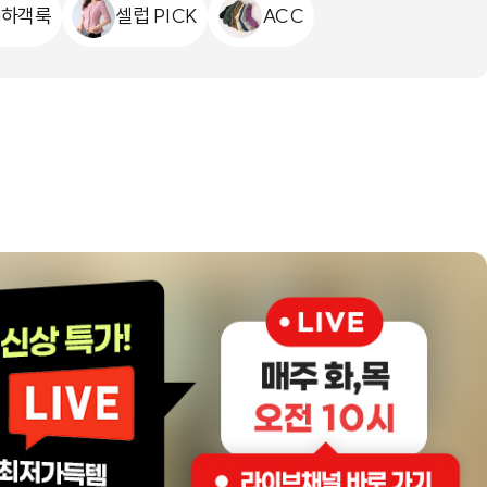
하객룩
셀럽 PICK
ACC