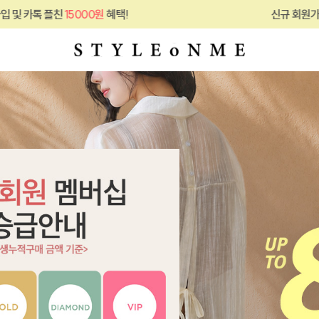
플친
15000원
혜택!
신규 회원가입 및 카톡 