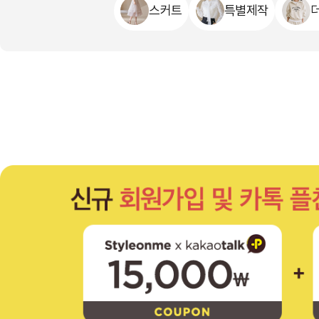
스커트
특별제작