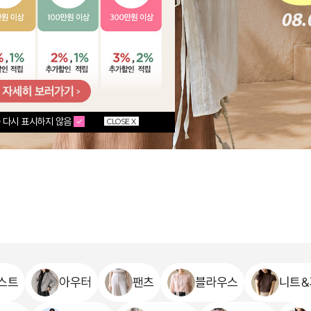
 다시 표시하지 않음
CLOSE X
스트
아우터
팬츠
블라우스
니트&