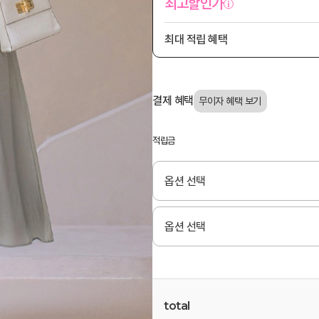
최고할인가
최대 적립 혜택
결제 혜택
적립금
total