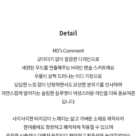
Detail
MD's Comment
군더더기 없이 깔끔한 디자인으로
세련된 무드를 연출해주는 H라인 펜슬 스커트예요
무릎이 살짝 드러나는 미디 기장으로
답답한 느낌 없이 단정하면서도 모던한 분위기를 선사하며
자연스럽게 떨어지는 슬림한 실루엣이 여성스러운 라인을 더욱 돋보여준
답니다
사각사각한 터치감이 느껴지는 얇고 가벼운 소재로 제작되어
한여름에도 청량하고 쾌적하게 착용할 수 있으며
은은한 신축성이 더해져 움직임이 편안하고 활동성을 높여주었어요