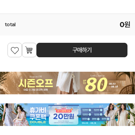
0
원
total
구매하기