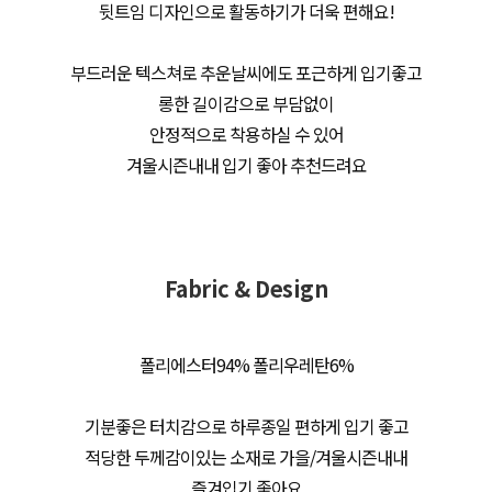
뒷트임 디자인으로 활동하기가 더욱 편해요!
부드러운 텍스쳐로 추운날씨에도 포근하게 입기좋고
롱한 길이감으로 부담없이
안정적으로 착용하실 수 있어
겨울시즌내내 입기 좋아 추천드려요
Fabric & Design
폴리에스터94% 폴리우레탄6%
기분좋은 터치감으로 하루종일 편하게 입기 좋고
적당한 두께감이있는 소재로 가을/겨울시즌내내
즐겨입기 좋아요