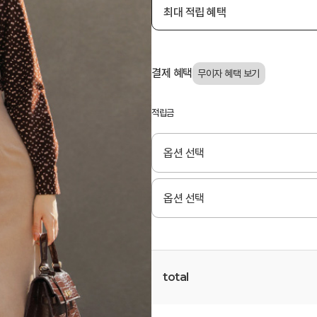
최대 적립 혜택
결제 혜택
적립금
total