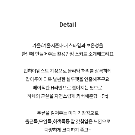
Detail
가을/겨울시즌내내 스타일과 보온성을
한번에 만들어주는 활용만점 스커트 소개해드려요
반하이웨스트 기장으로 올라와 허리를 잘록하게
잡아주어 더욱 날씬한 실루엣을 연출해주구요
베이직한 H라인으로 떨어지는 핏으로
하체의 군살을 자연스럽게 커버해준답니당:)
무릎을 걸쳐주는 미디 기장감으로
출근룩,모임룩,하객룩등 잘 갖춰입은 느낌으로
다양하게 코디하기 좋고~