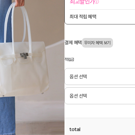
최고할인가
최대 적립 혜택
결제 혜택
적립금
total