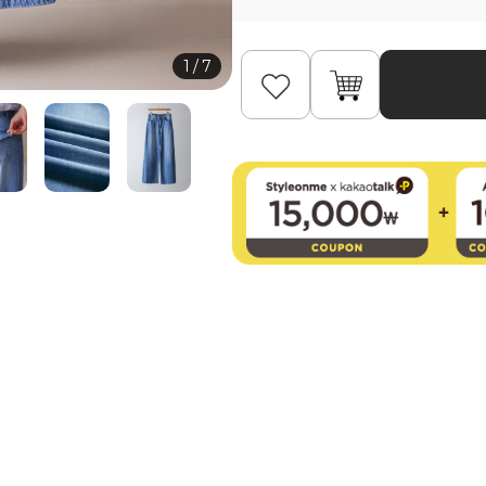
1
/
7