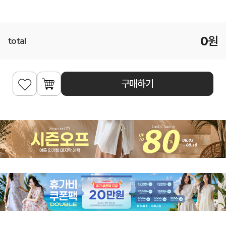
0
원
total
구매하기