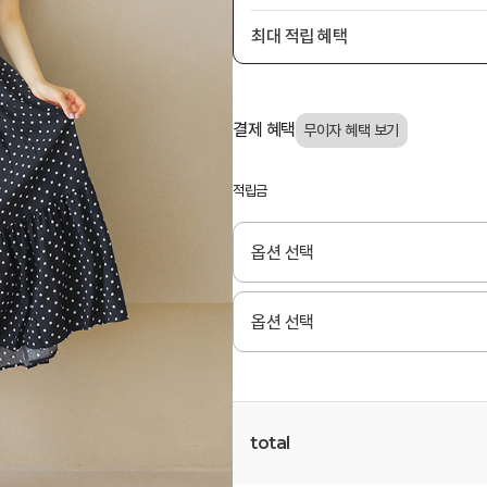
최대 적립 혜택
결제 혜택
적립금
total