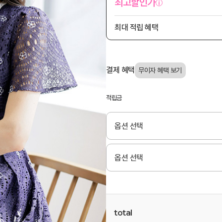
최고할인가
최대 적립 혜택
결제 혜택
적립금
total