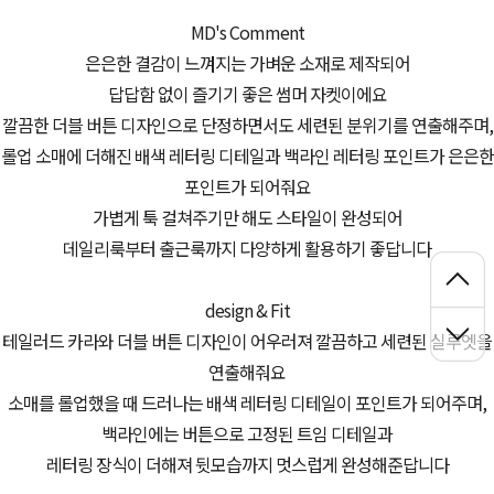
MD's Comment
은은한 결감이 느껴지는 가벼운 소재로 제작되어
답답함 없이 즐기기 좋은 썸머 자켓이에요
깔끔한 더블 버튼 디자인으로 단정하면서도 세련된 분위기를 연출해주며,
롤업 소매에 더해진 배색 레터링 디테일과 백라인 레터링 포인트가 은은한
포인트가 되어줘요
가볍게 툭 걸쳐주기만 해도 스타일이 완성되어
데일리룩부터 출근룩까지 다양하게 활용하기 좋답니다
design & Fit
테일러드 카라와 더블 버튼 디자인이 어우러져 깔끔하고 세련된 실루엣을
연출해줘요
소매를 롤업했을 때 드러나는 배색 레터링 디테일이 포인트가 되어주며,
백라인에는 버튼으로 고정된 트임 디테일과
레터링 장식이 더해져 뒷모습까지 멋스럽게 완성해준답니다