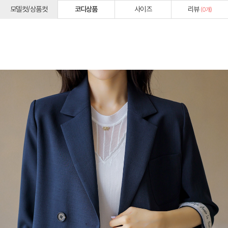
모델컷/상품컷
코디상품
사이즈
리뷰
(
0
개)