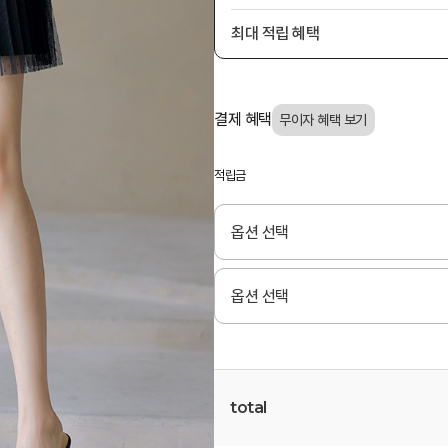
최대 적립 혜택
결제 혜택
적립금
total