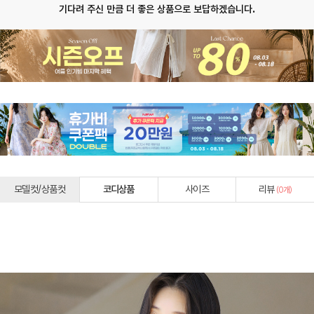
기다려 주신 만큼 더 좋은 상품으로 보답하겠습니다.
모델컷/상품컷
코디상품
사이즈
리뷰
(
0
개)