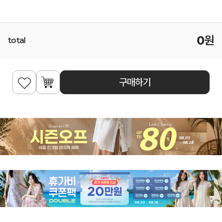
0
원
total
구매하기