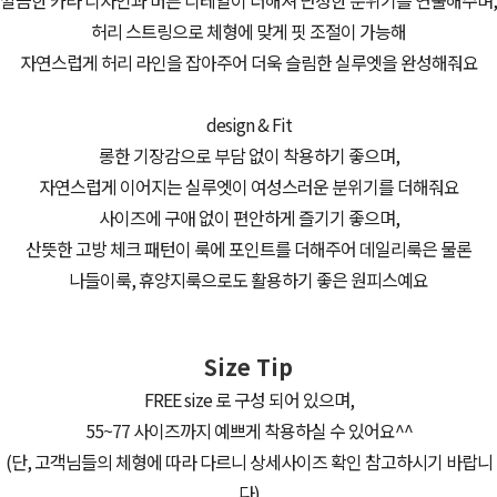
깔끔한 카라 디자인과 버튼 디테일이 더해져 단정한 분위기를 연출해주며,
허리 스트링으로 체형에 맞게 핏 조절이 가능해
자연스럽게 허리 라인을 잡아주어 더욱 슬림한 실루엣을 완성해줘요
design & Fit
롱한 기장감으로 부담 없이 착용하기 좋으며,
자연스럽게 이어지는 실루엣이 여성스러운 분위기를 더해줘요
사이즈에 구애 없이 편안하게 즐기기 좋으며,
산뜻한 고방 체크 패턴이 룩에 포인트를 더해주어 데일리룩은 물론
나들이룩, 휴양지룩으로도 활용하기 좋은 원피스예요
Size Tip
FREE size 로 구성 되어 있으며,
55~77 사이즈까지 예쁘게 착용하실 수 있어요^^
(단, 고객님들의 체형에 따라 다르니 상세사이즈 확인 참고하시기 바랍니
다)