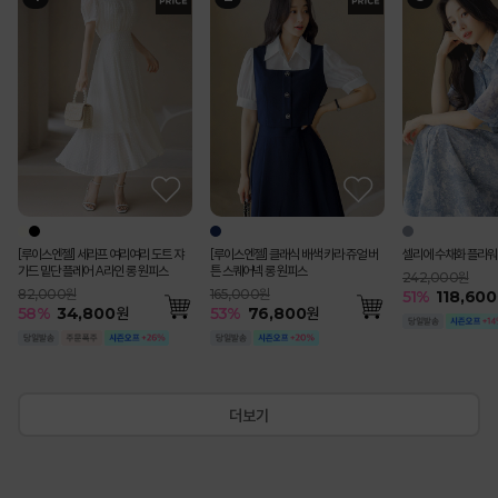
[Theonme] (55~77) 핀턱 패치 포인
[루이스엔젤] 블러스 사각사각 쟈가드
[루이스엔젤] 세라프 여리여리 도트 쟈
[루이스엔젤] 블러스 사각사각 쟈가드
(55-77) [루이스엔젤] 완벽핏 사각사각
[Theonme] 하트 자수 스트라이프 프
펀칭 스트라이프 백밴딩 쿨 썸머 면 맞주
[루이스엔젤] 헤라드 사각사각 썸머 쿨
[루이스엔젤] 클래식 배색 카라 쥬얼 버
[Theonme] 요루 시스루 리본 뒷트임
에스닉 시스루 레이스 브이라인 배색 캡
[코디set특가]수플레 로즈 리본 쉬폰 나
셀리에 수채화 플라워
[Theonme] 투웨이
[Theonme] (55~
[Theonme] 린넨 
루메나 쉬폰 이중 레이
(기획특가) 리젠느 레
트 버뮤다 팬츠
꽃잎 소매 페플럼 자켓 블라우스
가드 밑단 플레어 A라인 롱 원피스
꽃잎 소매 페플럼 자켓 블라우스
썸머 쿨 비조버튼 세미 부츠컷 슬랙스 악
릴 캡소매 니트
름 플리츠 A라인 롱 스커트
벨트SET 스탠다드 테일러드 더블 자켓
튼 스퀘어넥 롱 원피스
셔츠
소매 니트 나시
시 블라우스 A라인 플레어 스커트 세트
트링 셔츠
와이드 9부 코튼 팬츠
건
트
미 크롭 자켓
242,000원
마팬츠vol.127
79,000원
99,000원
82,000원
99,000원
65,000원
119,000원
198,000원
165,000원
39,000원
36,000원
200,000원
110,000원
79,000원
47,400원
99,000원
51
%
118,600
219,000원
55
%
35,600
원
115,000원
51
58
51
53
51
%
%
%
%
%
48,800
48,800
58,400
30,300
34,800
원
원
원
원
원
55
53
55
50
40
%
%
%
%
%
89,200
17,400
76,800
18,100
120,800
원
원
원
원
원
56
52
35
54
%
%
%
%
48,80
37,900
30,800
45,20
60
%
87,40
57
%
49,000
원
[루이스엔젤] 세라프 여리여리 도트 쟈
[루이스엔젤] 클래식 배색 카라 쥬얼 버
셀리에 수채화 플라워
가드 밑단 플레어 A라인 롱 원피스
튼 스퀘어넥 롱 원피스
242,000원
82,000원
165,000원
51
%
118,600
58
%
34,800
원
53
%
76,800
원
더보기