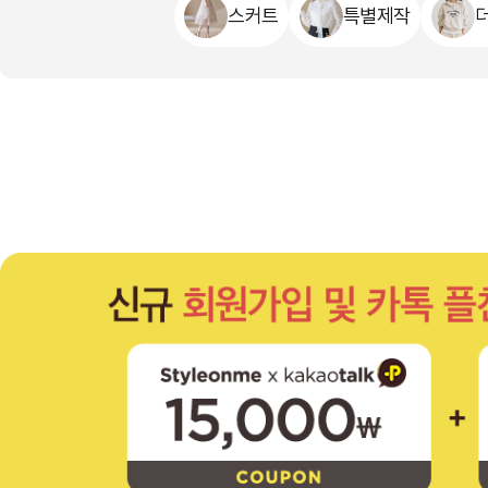
스커트
특별제작