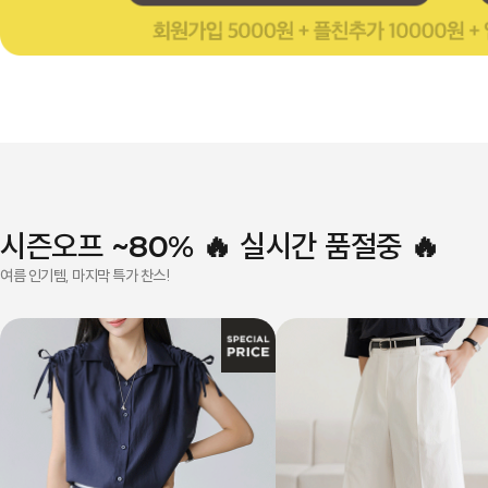
시즌오프 ~80% 🔥 실시간 품절중 🔥
여름 인기템, 마지막 특가 찬스!