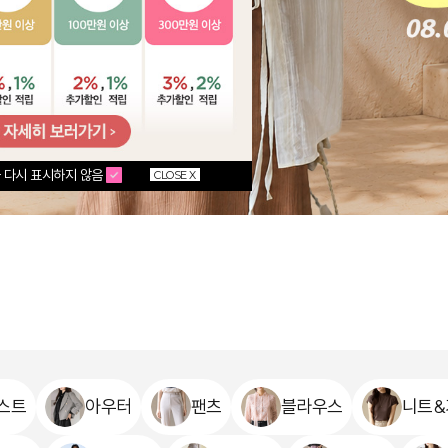
 다시 표시하지 않음
CLOSE X
스트
아우터
팬츠
블라우스
니트&