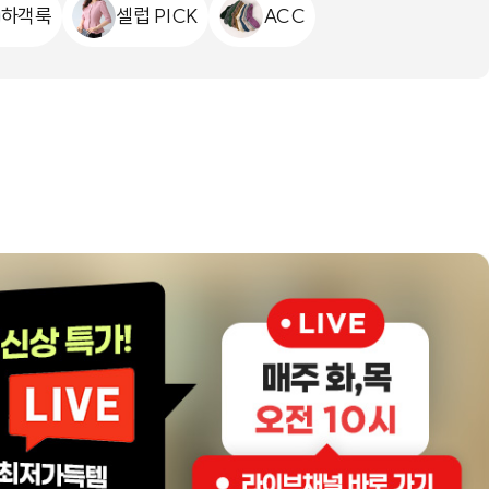
하객룩
셀럽 PICK
ACC