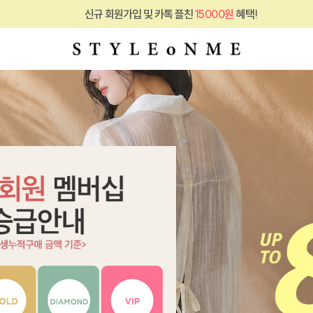
 회원가입 및 카톡 플친
15000원
혜택!
신규