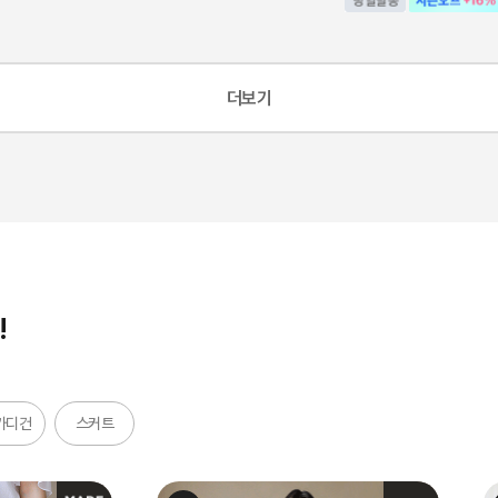
더보기
!
가디건
스커트