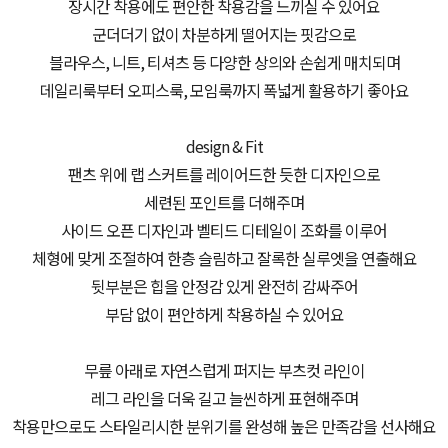
장시간 착용에도 편안한 착용감을 느끼실 수 있어요
군더더기 없이 차분하게 떨어지는 핏감으로
블라우스, 니트, 티셔츠 등 다양한 상의와 손쉽게 매치되며
데일리룩부터 오피스룩, 모임룩까지 폭넓게 활용하기 좋아요
design & Fit
팬츠 위에 랩 스커트를 레이어드한 듯한 디자인으로
세련된 포인트를 더해주며
사이드 오픈 디자인과 벨티드 디테일이 조화를 이루어
체형에 맞게 조절하여 한층 슬림하고 잘록한 실루엣을 연출해요
뒷부분은 힙을 안정감 있게 완전히 감싸주어
부담 없이 편안하게 착용하실 수 있어요
무릎 아래로 자연스럽게 퍼지는 부츠컷 라인이
레그 라인을 더욱 길고 늘씬하게 표현해주며
착용만으로도 스타일리시한 분위기를 완성해 높은 만족감을 선사해요