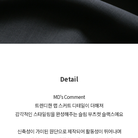
Detail
MD's Comment
트렌디한 랩 스커트 디테일이 더해져
감각적인 스타일링을 완성해주는 슬림 부츠컷 슬랙스예요
신축성이 가미된 원단으로 제작되어 활동성이 뛰어나며