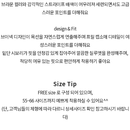
브라운 컬러와 감각적인 스트라이프 배색이 어우러져 세련되면서도 고급
스러운 포인트를 더해줘요
design & Fit
브이넥 디자인이 목선을 자연스럽게 연출해주며 프릴 캡소매 디테일이 여
성스러운 포인트를 더해줘요
밑단 시보리가 핏을 안정감 있게 잡아주어 깔끔한 실루엣을 완성해주며,
적당히 여유 있는 핏으로 편안하게 착용하기 좋아요
Size Tip
FREE size 로 구성 되어 있으며,
55~66 사이즈까지 예쁘게 착용하실 수 있어요^^
(단, 고객님들의 체형에 따라 다르니 상세사이즈 확인 참고하시기 바랍니
다)