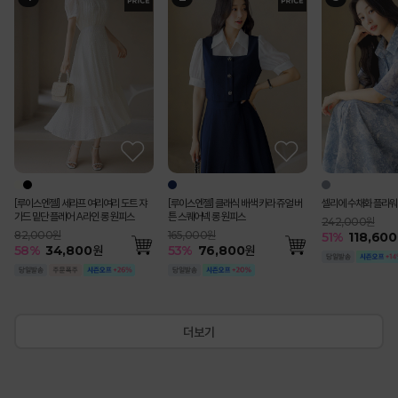
[Theonme] (55~77) 핀턱 패치 포인
[루이스엔젤] 블러스 사각사각 쟈가드
[루이스엔젤] 세라프 여리여리 도트 쟈
[루이스엔젤] 블러스 사각사각 쟈가드
(55-77) [루이스엔젤] 완벽핏 사각사각
[Theonme] 하트 자수 스트라이프 프
펀칭 스트라이프 백밴딩 쿨 썸머 면 맞주
[루이스엔젤] 헤라드 사각사각 썸머 쿨
[루이스엔젤] 클래식 배색 카라 쥬얼 버
[Theonme] 요루 시스루 리본 뒷트임
에스닉 시스루 레이스 브이라인 배색 캡
[코디set특가]수플레 로즈 리본 쉬폰 나
셀리에 수채화 플라워
[Theonme] 투웨이
[Theonme] (55~
[Theonme] 린넨 
루메나 쉬폰 이중 레이
(기획특가) 리젠느 레
트 버뮤다 팬츠
꽃잎 소매 페플럼 자켓 블라우스
가드 밑단 플레어 A라인 롱 원피스
꽃잎 소매 페플럼 자켓 블라우스
썸머 쿨 비조버튼 세미 부츠컷 슬랙스 악
릴 캡소매 니트
름 플리츠 A라인 롱 스커트
벨트SET 스탠다드 테일러드 더블 자켓
튼 스퀘어넥 롱 원피스
셔츠
소매 니트 나시
시 블라우스 A라인 플레어 스커트 세트
트링 셔츠
와이드 9부 코튼 팬츠
건
트
미 크롭 자켓
242,000원
마팬츠vol.127
79,000원
99,000원
82,000원
99,000원
65,000원
119,000원
198,000원
165,000원
39,000원
36,000원
200,000원
110,000원
79,000원
47,400원
99,000원
51
%
118,600
219,000원
55
%
35,600
원
115,000원
51
58
51
53
51
%
%
%
%
%
48,800
48,800
58,400
30,300
34,800
원
원
원
원
원
55
53
55
50
40
%
%
%
%
%
89,200
17,400
76,800
18,100
120,800
원
원
원
원
원
56
52
35
54
%
%
%
%
48,80
37,900
30,800
45,20
60
%
87,40
57
%
49,000
원
[루이스엔젤] 세라프 여리여리 도트 쟈
[루이스엔젤] 클래식 배색 카라 쥬얼 버
셀리에 수채화 플라워
가드 밑단 플레어 A라인 롱 원피스
튼 스퀘어넥 롱 원피스
242,000원
82,000원
165,000원
51
%
118,600
58
%
34,800
원
53
%
76,800
원
더보기