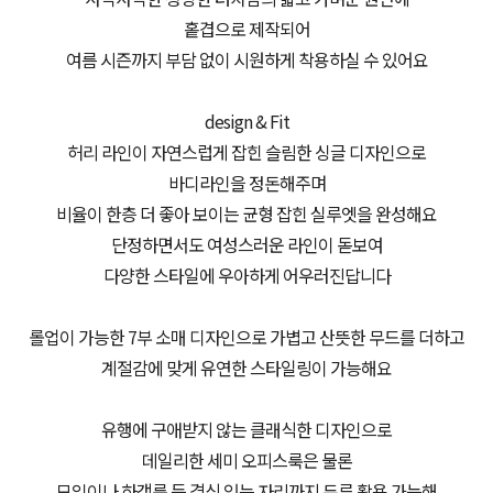
홑겹으로 제작되어
여름 시즌까지 부담 없이 시원하게 착용하실 수 있어요
design & Fit
허리 라인이 자연스럽게 잡힌 슬림한 싱글 디자인으로
바디라인을 정돈해주며
비율이 한층 더 좋아 보이는 균형 잡힌 실루엣을 완성해요
단정하면서도 여성스러운 라인이 돋보여
다양한 스타일에 우아하게 어우러진답니다
롤업이 가능한 7부 소매 디자인으로 가볍고 산뜻한 무드를 더하고
계절감에 맞게 유연한 스타일링이 가능해요
유행에 구애받지 않는 클래식한 디자인으로
데일리한 세미 오피스룩은 물론
모임이나 하객룩 등 격식 있는 자리까지 두루 활용 가능해