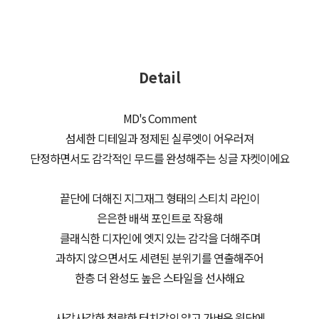
Detail
MD's Comment
섬세한 디테일과 정제된 실루엣이 어우러져
단정하면서도 감각적인 무드를 완성해주는 싱글 자켓이에요
끝단에 더해진 지그재그 형태의 스티치 라인이
은은한 배색 포인트로 작용해
클래식한 디자인에 엣지 있는 감각을 더해주며
과하지 않으면서도 세련된 분위기를 연출해주어
한층 더 완성도 높은 스타일을 선사해요
사각사각한 청량한 터치감의 얇고 가벼운 원단에