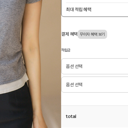
최대 적립 혜택
결제 혜택
적립금
total