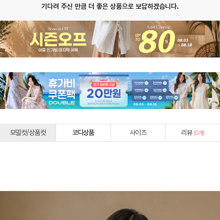
기다려 주신 만큼 더 좋은 상품으로 보답하겠습니다.
모델컷/상품컷
코디상품
사이즈
리뷰
(
0
개)