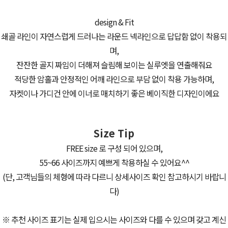
design & Fit
쇄골 라인이 자연스럽게 드러나는 라운드 넥라인으로 답답함 없이 착용되
며,
잔잔한 골지 짜임이 더해져 슬림해 보이는 실루엣을 연출해줘요
적당한 암홀과 안정적인 어깨 라인으로 부담 없이 착용 가능하며,
자켓이나 가디건 안에 이너로 매치하기 좋은 베이직한 디자인이에요
Size Tip
FREE size 로 구성 되어 있으며,
55~66 사이즈까지 예쁘게 착용하실 수 있어요^^
(단, 고객님들의 체형에 따라 다르니 상세사이즈 확인 참고하시기 바랍니
다)
※ 추천 사이즈 표기는 실제 입으시는 사이즈와 다를 수 있으며 갖고 계신