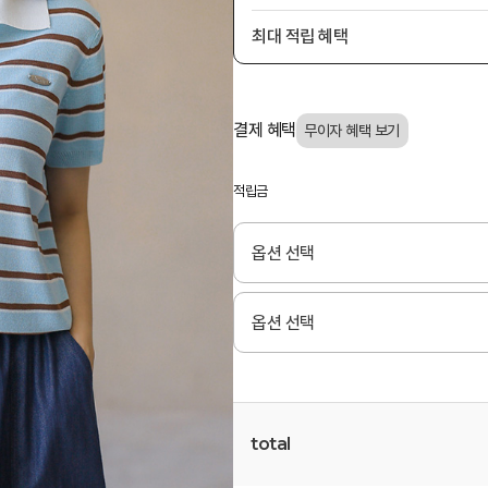
최대 적립 혜택
결제 혜택
적립금
total