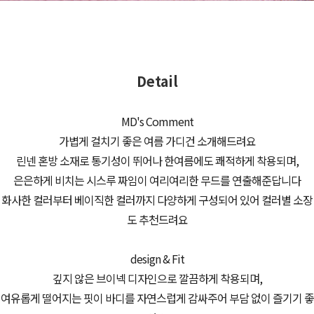
Detail
MD's Comment
가볍게 걸치기 좋은 여름 가디건 소개해드려요
린넨 혼방 소재로 통기성이 뛰어나 한여름에도 쾌적하게 착용되며,
은은하게 비치는 시스루 짜임이 여리여리한 무드를 연출해준답니다
화사한 컬러부터 베이직한 컬러까지 다양하게 구성되어 있어 컬러별 소장
도 추천드려요
design & Fit
깊지 않은 브이넥 디자인으로 깔끔하게 착용되며,
여유롭게 떨어지는 핏이 바디를 자연스럽게 감싸주어 부담 없이 즐기기 좋