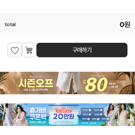
0
원
total
구매하기