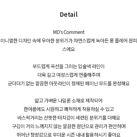
Detail
MD's Comment
미니멀한 디자인 속에 우아한 분위기가 자연스럽게 녹아든 롱 플레어 원피
스예요
부드럽게 곡선을 그리는 입술넥 라인이
더욱 길고 여성스럽게 연출해주며
군더더기 없는 깔끔한 아웃라인이 정제된 페미닌 무드를 완성해요
얇고 가벼운 나일론 소재로 제작되어
한여름에도 시원하고 쾌적하게 착용하실 수 있고
바스락거리는 산뜻한 터치감이 세련된 분위기를 더해요
구김이 거의 느껴지지 않는 깔끔한 원단으로 관리가 편안하며
뛰어난 청량감으로 무더운 시즌 내내 활용하시기 좋아요