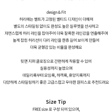
design & Fit
허리에는 벨트가 고정된 벨티드 디자인이 더해져
별도의 스타일링 없이도 완성도 높은 실루엣을 선사하고
자연스럽게 허리 라인을 잡아주어 더욱 잘록한 라인감을 연출해주며
높게 잡힌 허리선이 다리 라인을 한층 길어 보이게 만들어
더욱 균형감 있는 비율을 완성해요
뒷면 지퍼 클로징으로 간편하게 착용할 수 있어
실용성까지 높였으며
데일리룩부터 모임룩, 하객룩, 휴양지룩까지
다양하게 스타일링하기 좋은 고급스럽고 우아한 원피스로 추천드려요
Size Tip
FREE size 로 구성 되어 있으며,