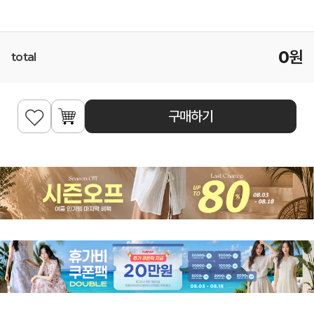
0
원
total
구매하기