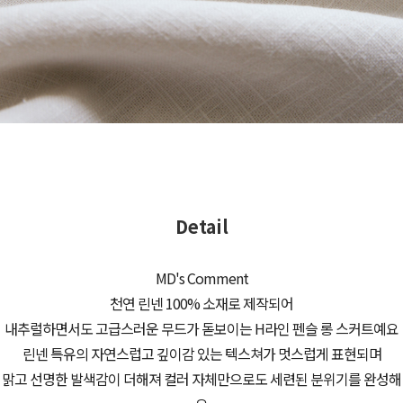
Detail
MD's Comment
천연 린넨 100% 소재로 제작되어
내추럴하면서도 고급스러운 무드가 돋보이는 H라인 펜슬 롱 스커트예요
린넨 특유의 자연스럽고 깊이감 있는 텍스쳐가 멋스럽게 표현되며
맑고 선명한 발색감이 더해져 컬러 자체만으로도 세련된 분위기를 완성해