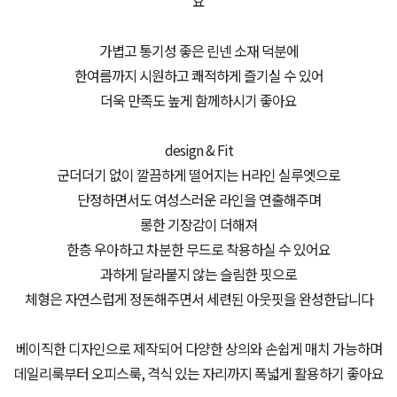
요
가볍고 통기성 좋은 린넨 소재 덕분에
한여름까지 시원하고 쾌적하게 즐기실 수 있어
더욱 만족도 높게 함께하시기 좋아요
design & Fit
군더더기 없이 깔끔하게 떨어지는 H라인 실루엣으로
단정하면서도 여성스러운 라인을 연출해주며
롱한 기장감이 더해져
한층 우아하고 차분한 무드로 착용하실 수 있어요
과하게 달라붙지 않는 슬림한 핏으로
체형은 자연스럽게 정돈해주면서 세련된 아웃핏을 완성한답니다
베이직한 디자인으로 제작되어 다양한 상의와 손쉽게 매치 가능하며
데일리룩부터 오피스룩, 격식 있는 자리까지 폭넓게 활용하기 좋아요