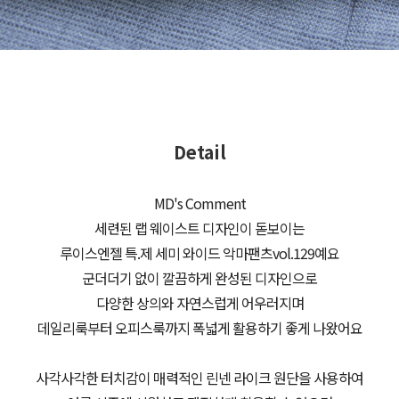
Detail
MD's Comment
세련된 랩 웨이스트 디자인이 돋보이는
루이스엔젤 특.제 세미 와이드 악마팬츠vol.129예요
군더더기 없이 깔끔하게 완성된 디자인으로
다양한 상의와 자연스럽게 어우러지며
데일리룩부터 오피스룩까지 폭넓게 활용하기 좋게 나왔어요
사각사각한 터치감이 매력적인 린넨 라이크 원단을 사용하여