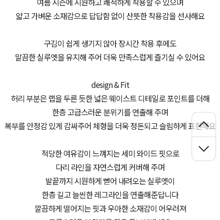
여름 시즌에 시원하고 쾌적하게 착용할 수 있으며
얇고 가벼운 소재감으로 답답함 없이 산뜻한 착용감을 선사해요
구김이 쉽게 생기지 않아 장시간 착용 후에도
말끔한 실루엣을 유지해 주어 더욱 만족스럽게 즐기실 수 있어요
design & Fit
허리 부분은 랩을 두른 듯한 넓은 웨이스트 디테일로 포인트를 더해
한층 고급스러운 분위기를 연출해 주며
복부를 안정감 있게 감싸주어 체형을 더욱 정돈되고 슬림하게 표현해요
적당한 여유감이 느껴지는 세미 와이드 핏으로
다리 라인을 자연스럽게 커버해 주며
발끝까지 시원하게 뻗어 내려오는 실루엣이
한층 길고 늘씬한 레그라인을 연출해준답니다
깔끔하게 떨어지는 핏과 우아한 소재감이 어우러져