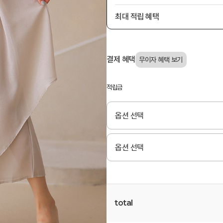
최대 적립 혜택
결제 혜택
적립금
total