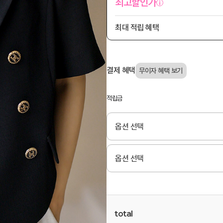
최고할인가
최대 적립 혜택
결제 혜택
적립금
total