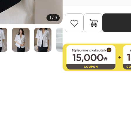
1
/
9