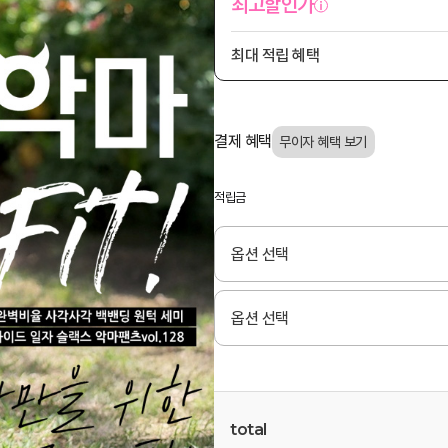
최고할인가
최대 적립 혜택
결제 혜택
적립금
total