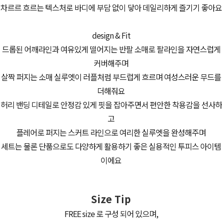
차르르 흐르는 텍스처로 바디에 부담 없이 닿아 데일리하게 즐기기 좋아요
design & Fit
드롭된 어깨라인과 여유있게 떨어지는 반팔 소매로 팔라인을 자연스럽게
커버해주며
살짝 퍼지는 소매 실루엣이 러플처럼 부드럽게 흐르며 여성스러운 무드를
더해줘요
허리 밴딩 디테일로 안정감 있게 핏을 잡아주면서 편안한 착용감을 선사하
고
플레어로 퍼지는 스커트 라인으로 여리한 실루엣을 완성해주며
세트는 물론 단품으로도 다양하게 활용하기 좋은 실용적인 투피스 아이템
이에요
Size Tip
FREE size 로 구성 되어 있으며,