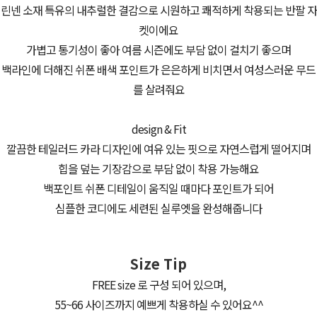
린넨 소재 특유의 내추럴한 결감으로 시원하고 쾌적하게 착용되는 반팔 자
켓이에요
가볍고 통기성이 좋아 여름 시즌에도 부담 없이 걸치기 좋으며
백라인에 더해진 쉬폰 배색 포인트가 은은하게 비치면서 여성스러운 무드
를 살려줘요
design & Fit
깔끔한 테일러드 카라 디자인에 여유 있는 핏으로 자연스럽게 떨어지며
힙을 덮는 기장감으로 부담 없이 착용 가능해요
백포인트 쉬폰 디테일이 움직일 때마다 포인트가 되어
심플한 코디에도 세련된 실루엣을 완성해줍니다
Size Tip
FREE size 로 구성 되어 있으며,
55~66 사이즈까지 예쁘게 착용하실 수 있어요^^