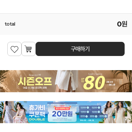
0
원
total
구매하기