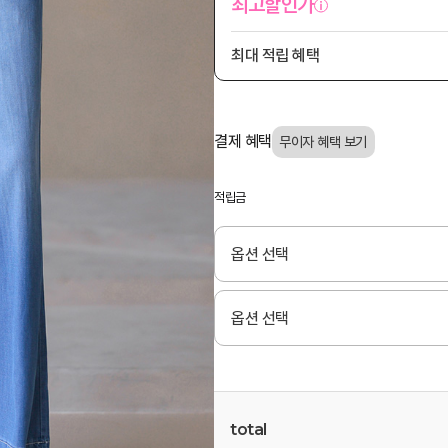
최고할인가
최대 적립 혜택
결제 혜택
적립금
total