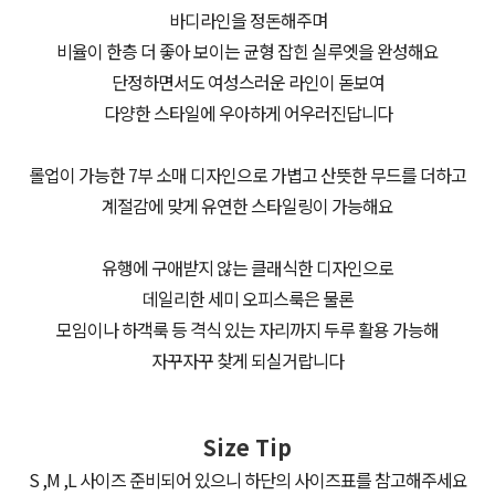
바디라인을 정돈해주며
비율이 한층 더 좋아 보이는 균형 잡힌 실루엣을 완성해요
단정하면서도 여성스러운 라인이 돋보여
다양한 스타일에 우아하게 어우러진답니다
롤업이 가능한 7부 소매 디자인으로 가볍고 산뜻한 무드를 더하고
계절감에 맞게 유연한 스타일링이 가능해요
유행에 구애받지 않는 클래식한 디자인으로
데일리한 세미 오피스룩은 물론
모임이나 하객룩 등 격식 있는 자리까지 두루 활용 가능해
자꾸자꾸 찾게 되실거랍니다
Size Tip
S ,M ,L 사이즈 준비되어 있으니 하단의 사이즈표를 참고해주세요