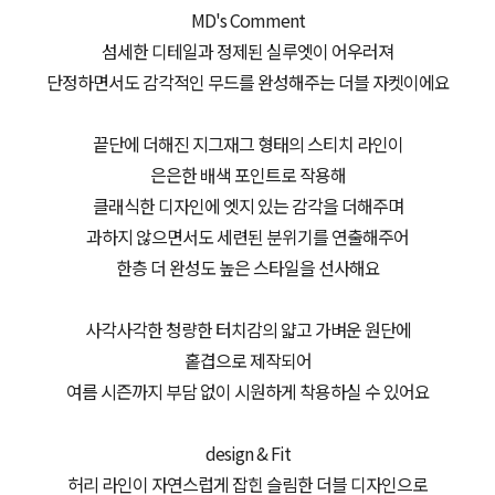
MD's Comment
섬세한 디테일과 정제된 실루엣이 어우러져
단정하면서도 감각적인 무드를 완성해주는 더블 자켓이에요
끝단에 더해진 지그재그 형태의 스티치 라인이
은은한 배색 포인트로 작용해
클래식한 디자인에 엣지 있는 감각을 더해주며
과하지 않으면서도 세련된 분위기를 연출해주어
한층 더 완성도 높은 스타일을 선사해요
사각사각한 청량한 터치감의 얇고 가벼운 원단에
홑겹으로 제작되어
여름 시즌까지 부담 없이 시원하게 착용하실 수 있어요
design & Fit
허리 라인이 자연스럽게 잡힌 슬림한 더블 디자인으로