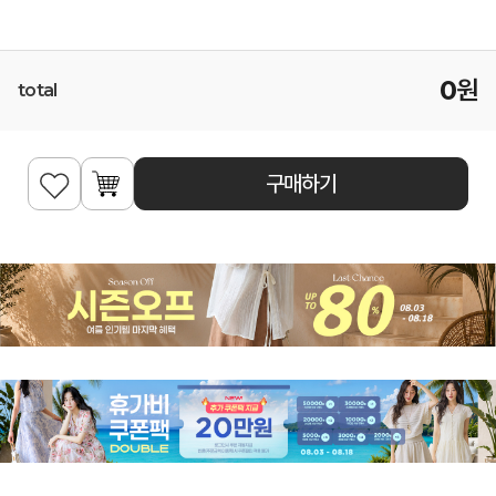
0
원
total
구매하기