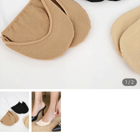
1
/
2