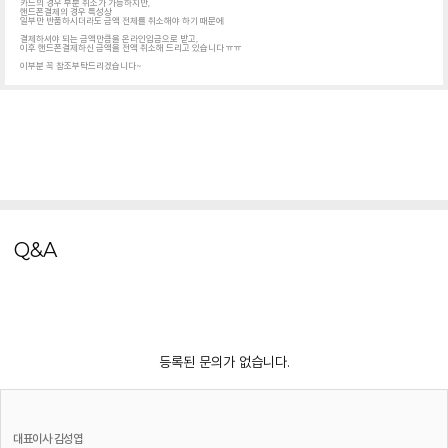
카드의 경우 부분 취소가 가능하지만,
핸드폰결제의 경우 특성상
일부만 반품하시더라도 금액 전체를 취소해야 하기 때문에
결제하셔야 되는 금액만큼을 온라인입금으로 받고,
이후 핸드폰결제하신 금액을 전액 취소해 드리고 있습니다 ㅠㅠ
이부분 꼭 참조부탁드리겠습니다~
Q&A
등록된 문의가 없습니다.
대표이사
김성엽