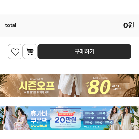
0
원
total
구매하기