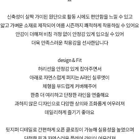
신축성이 살짝 가미된 원단으로 활동 시에도 편안함을 느낄 수 있고
얇고 가벼운 소재로 제작되어 여름 시즌까지 쾌적하게 착용하실 수 있어요
안감이 더해져 비침 걱정 없이 안정감 있게 입으실 수 있어
더욱 만족스러운 착용감을 선사한답니다
design & Fit
허리선을 안정감 있게 잡아주면서
아래로 자연스럽게 퍼지는 A라인 실루엣이
체형을 부드럽게 커버해주어
한층 더 여리하고 단정한 라인을 연출해요
과하지 않은 디자인으로 다양한 상의와 조화롭게 어우러져
데일리하게 즐기기 좋아요
뒷지퍼 디테일로 간편하게 오픈 클로징이 가능해 실용성을 높였으며
단정한 핏과 자연스러운 플레어 라인이 어우러져