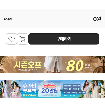
0
원
total
구매하기