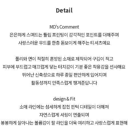
Detail
MD's Comment
은은하게 스며드는 튤립 프린팅이 감각적인 포인트를 더해주며
사랑스러운 무드를 한층 돋보이게 해주는 티셔츠예요
폴리와 면이 적절히 혼방된 소재로 제작되어 구김이 적고
피부에 부드럽고 매끄럽게 닿는 터치감이 기분 좋은 착용감을 선사해요
뛰어난 신축성으로 하루 종일 편안하게 입어지며
활동성까지 만족스럽게 챙겨준답니다
design & Fit
소매 라인에는 섬세하게 잡힌 핀턱 디테일이 더해져
자연스럽게 셔링이 연출되며
봉봉하게 살아나는 볼륨감이 팔 라인을 더욱 여리하고 사랑스럽게 표현해