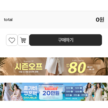
0
원
total
구매하기