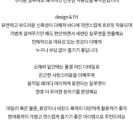
design & Fit
유연하고 부드러운 신축성이 더해져 바디에 자연스럽게 흐르듯 착용되며
가볍게 걸쳐주기만 해도 편안하면서 세련된 실루엣을 연출해요
전체적으로 여유감 있는 핏감이 더해져
누구나 부담 없이 즐기기 좋답니다
소매와 밑단에는 물결 라인 디테일로
은근한 사랑스러움을 더해주며
움직일 때마다 여리하게 표현되는 실루엣이
한층 더 우아한 분위기를 완성해요
데일리 룩은 물론, 휴양지나 바캉스 룩까지 다양하게 활용하기 좋아
한여름까지 가볍고 멋스럽게 즐기기 좋은 아이템으로 추천드려요