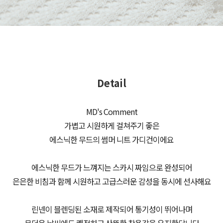
Detail
MD's Comment
가볍고 시원하게 걸쳐주기 좋은
에스닉한 무드의 썸머 니트 가디건이에요
에스닉한 무드가 느껴지는 스카시 짜임으로 완성되어
은은한 비침과 함께 시원하고 고급스러운 감성을 동시에 선사해요
린넨이 블렌딩된 소재로 제작되어 통기성이 뛰어나며
무더운 날씨에도 쾌적하고 산뜻한 착용감을 유지한답니다